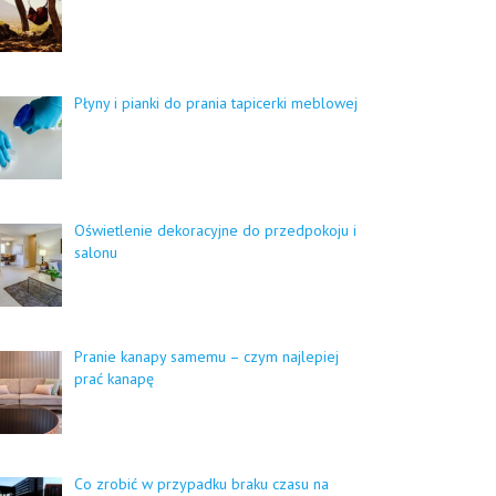
Płyny i pianki do prania tapicerki meblowej
Oświetlenie dekoracyjne do przedpokoju i
salonu
Pranie kanapy samemu – czym najlepiej
prać kanapę
Co zrobić w przypadku braku czasu na