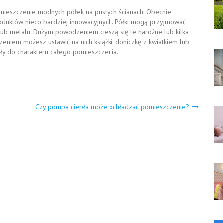
mieszczenie modnych półek na pustych ścianach. Obecnie
roduktów nieco bardziej innowacyjnych. Półki mogą przyjmować
ub metalu. Dużym powodzeniem cieszą się te narożne lub kilka
niem możesz ustawić na nich książki, doniczkę z kwiatkiem lub
ły do charakteru całego pomieszczenia.
Czy pompa ciepła może ochładzać pomieszczenie?