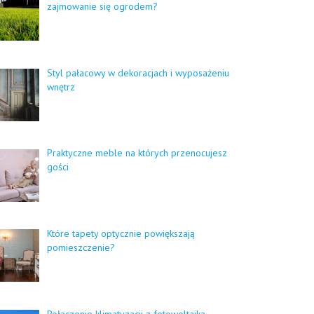
zajmowanie się ogrodem?
Styl pałacowy w dekoracjach i wyposażeniu
wnętrz
Praktyczne meble na których przenocujesz
gości
Które tapety optycznie powiększają
pomieszczenie?
Połączenie klimatyzacji z fotowoltaiką