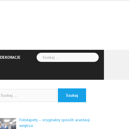
Szukaj:
DEKORACJE
kaj:
Fototapety – oryginalny sposób aranżacji
wnętrza