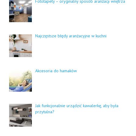
Fototapety – oryginalny sposób aranżacji wnętrza
Najczęstsze błędy aranżacyjne w kuchni
Akcesoria do hamaków
Jak funkcjonalnie urządzić kawalerkę, aby była
przytulna?