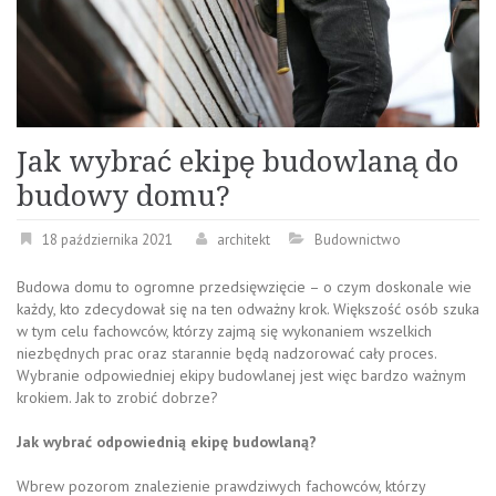
Jak wybrać ekipę budowlaną do
budowy domu?
18 października 2021
architekt
Budownictwo
Budowa domu to ogromne przedsięwzięcie – o czym doskonale wie
każdy, kto zdecydował się na ten odważny krok. Większość osób szuka
w tym celu fachowców, którzy zajmą się wykonaniem wszelkich
niezbędnych prac oraz starannie będą nadzorować cały proces.
Wybranie odpowiedniej ekipy budowlanej jest więc bardzo ważnym
krokiem. Jak to zrobić dobrze?
Jak wybrać odpowiednią ekipę budowlaną?
Wbrew pozorom znalezienie prawdziwych fachowców, którzy