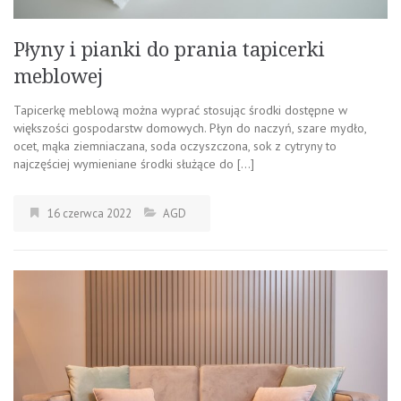
Płyny i pianki do prania tapicerki
meblowej
Tapicerkę meblową można wyprać stosując środki dostępne w
większości gospodarstw domowych. Płyn do naczyń, szare mydło,
ocet, mąka ziemniaczana, soda oczyszczona, sok z cytryny to
najczęściej wymieniane środki służące do […]
16 czerwca 2022
AGD