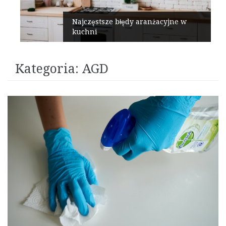
Najczęstsze błędy aranżacyjne w
kuchni
Kategoria:
AGD