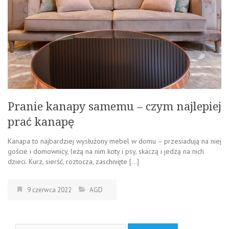
Pranie kanapy samemu – czym najlepiej
prać kanapę
Kanapa to najbardziej wysłużony mebel w domu – przesiadują na niej
goście i domownicy, leżą na nim koty i psy, skaczą i jedzą na nich
dzieci. Kurz, sierść, roztocza, zaschnięte […]
9 czerwca 2022
AGD
Szukaj: